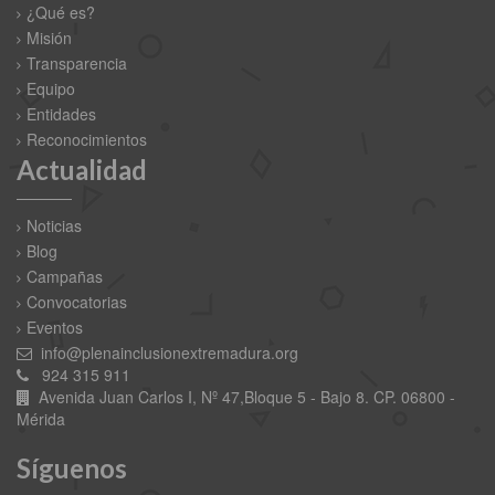
¿Qué es?
Misión
Transparencia
Equipo
Entidades
Reconocimientos
Actualidad
Noticias
Blog
Campañas
Convocatorias
Eventos
info@plenainclusionextremadura.org
924 315 911
Avenida Juan Carlos I, Nº 47,Bloque 5 - Bajo 8. CP. 06800 -
Mérida
Síguenos