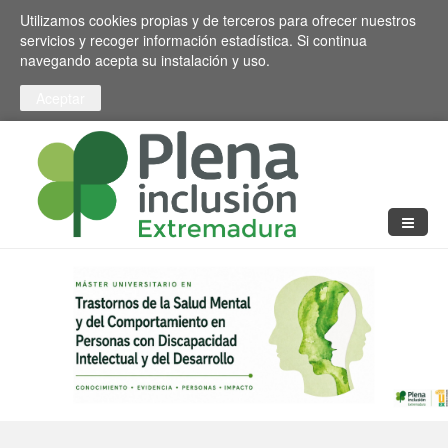
Pasar al contenido principal
Toggle high contrast
Utilizamos cookies propias y de terceros para ofrecer nuestros
servicios y recoger información estadística. Si continua
navegando acepta su instalación y uso.