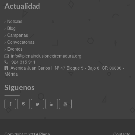
Actualidad
Noticias
Blog
Campañas
Convocatorias
Eventos
info@plenainclusionextremadura.org
924 315 911
Avenida Juan Carlos I, Nº 47,Bloque 5 - Bajo 8. CP. 06800 -
Mérida
Síguenos
Copyright © 2019 Plena
Contacto