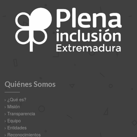
Quiénes Somos
¿Qué es?
Misión
Transparencia
Equipo
Entidades
Reconocimientos