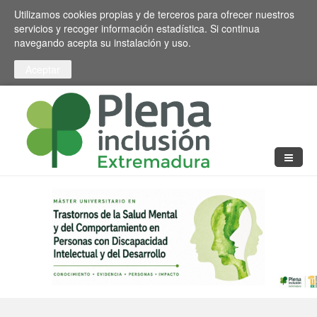
Pasar al contenido principal
Toggle high contrast
Utilizamos cookies propias y de terceros para ofrecer nuestros
servicios y recoger información estadística. Si continua
navegando acepta su instalación y uso.