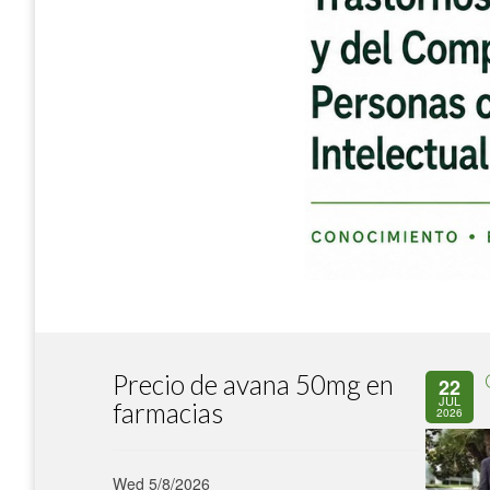
Precio de avana 50mg en
22
JUL
farmacias
2026
Wed 5/8/2026