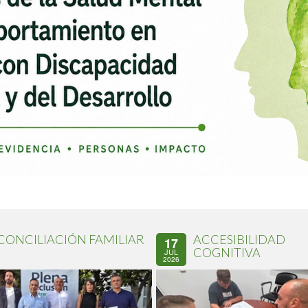
CONCILIACIÓN FAMILIAR
ACCESIBILIDAD
17
COGNITIVA
JUL
2026