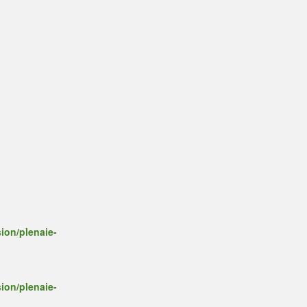
ion/plenaie-
ion/plenaie-