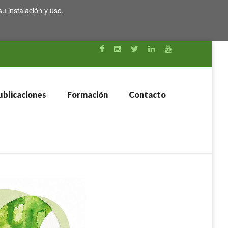
su instalación y uso.
blicaciones
Formación
Contacto