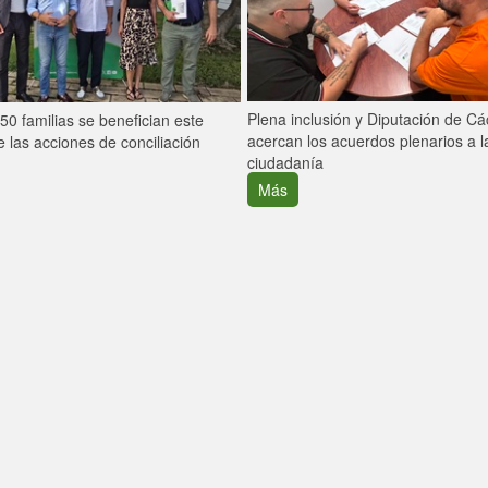
Plena inclusión y Diputación de C
0 familias se benefician este
acercan los acuerdos plenarios a l
 las acciones de conciliación
ciudadanía
Más