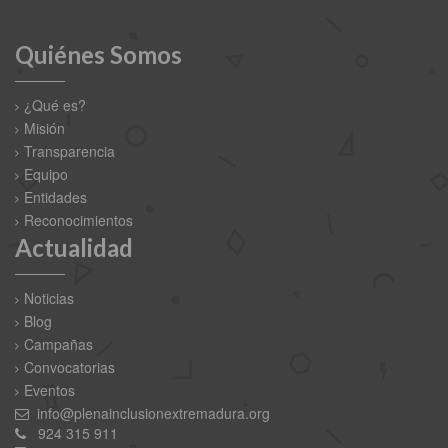
Quiénes Somos
¿Qué es?
Misión
Transparencia
Equipo
Entidades
Reconocimientos
Actualidad
Noticias
Blog
Campañas
Convocatorias
Eventos
info@plenainclusionextremadura.org
924 315 911