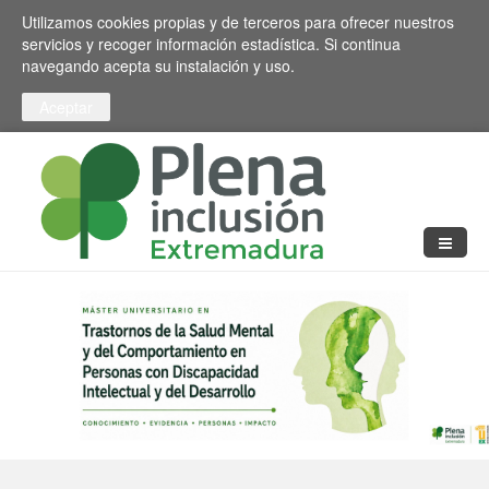
Pasar al contenido principal
Toggle high contrast
Utilizamos cookies propias y de terceros para ofrecer nuestros
servicios y recoger información estadística. Si continua
navegando acepta su instalación y uso.