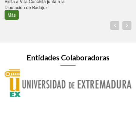
Visita a Villa Conchita junta a la
Diputación de Badajoz
Más
Entidades Colaboradoras