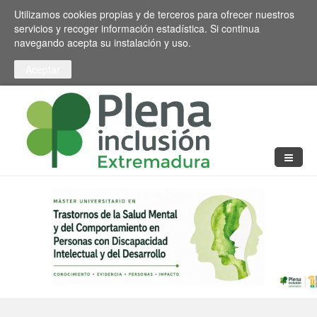
Pasar al contenido principal
Toggle high contrast
Utilizamos cookies propias y de terceros para ofrecer nuestros
servicios y recoger información estadística. Si continua
navegando acepta su instalación y uso.