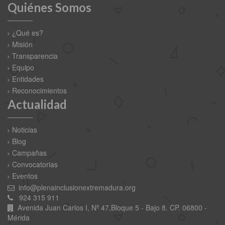
Quiénes Somos
¿Qué es?
Misión
Transparencia
Equipo
Entidades
Reconocimientos
Actualidad
Noticias
Blog
Campañas
Convocatorias
Eventos
info@plenainclusionextremadura.org
924 315 911
Avenida Juan Carlos I, Nº 47,Bloque 5 - Bajo 8. CP. 06800 -
Mérida