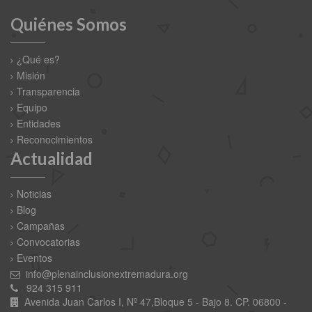
Quiénes Somos
¿Qué es?
Misión
Transparencia
Equipo
Entidades
Reconocimientos
Actualidad
Noticias
Blog
Campañas
Convocatorias
Eventos
info@plenainclusionextremadura.org
924 315 911
Avenida Juan Carlos I, Nº 47,Bloque 5 - Bajo 8. CP. 06800 -