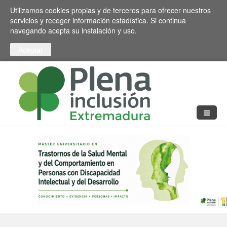
Pasar al contenido principal
Toggle high contrast
Utilizamos cookies propias y de terceros para ofrecer nuestros
servicios y recoger información estadística. Si continua
navegando acepta su instalación y uso.