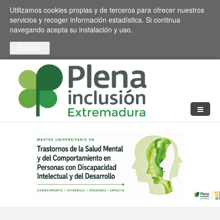
Pasar al contenido principal
Toggle high contrast
Utilizamos cookies propias y de terceros para ofrecer nuestros
servicios y recoger información estadística. Si continua
navegando acepta su instalación y uso.