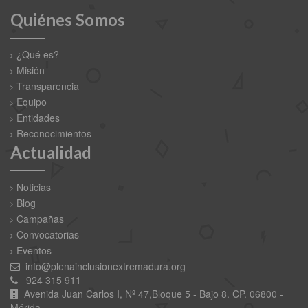
Quiénes Somos
¿Qué es?
Misión
Transparencia
Equipo
Entidades
Reconocimientos
Actualidad
Noticias
Blog
Campañas
Convocatorias
Eventos
info@plenainclusionextremadura.org
924 315 911
Avenida Juan Carlos I, Nº 47,Bloque 5 - Bajo 8. CP. 06800 -
Mérida